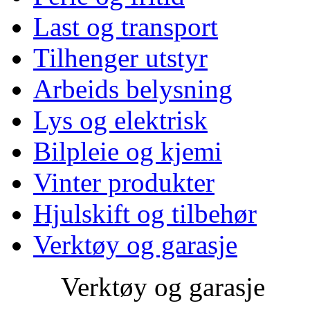
Last og transport
Tilhenger utstyr
Arbeids belysning
Lys og elektrisk
Bilpleie og kjemi
Vinter produkter
Hjulskift og tilbehør
Verktøy og garasje
Verktøy og garasje