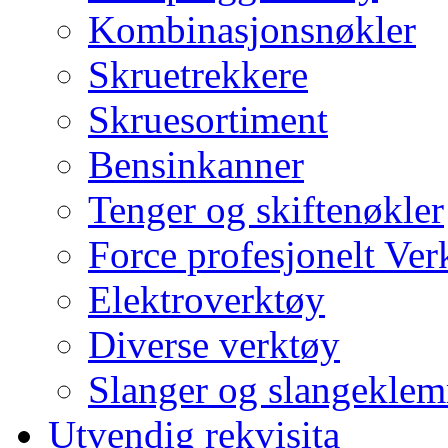
Kombinasjonsnøkler
Skruetrekkere
Skruesortiment
Bensinkanner
Tenger og skiftenøkler
Force profesjonelt Ver
Elektroverktøy
Diverse verktøy
Slanger og slangekle
Utvendig rekvisita