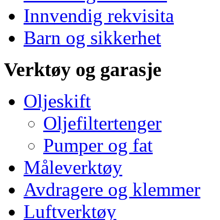
Innvendig rekvisita
Barn og sikkerhet
Verktøy og garasje
Oljeskift
Oljefiltertenger
Pumper og fat
Måleverktøy
Avdragere og klemmer
Luftverktøy