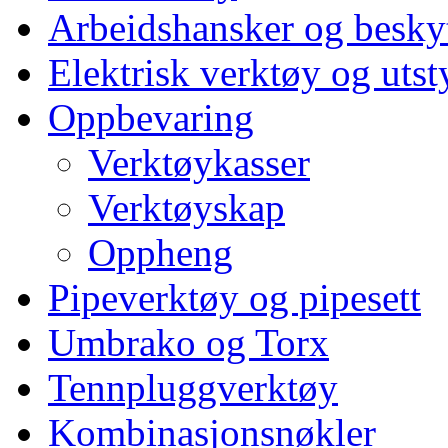
Arbeidshansker og beskyt
Elektrisk verktøy og utst
Oppbevaring
Verktøykasser
Verktøyskap
Oppheng
Pipeverktøy og pipesett
Umbrako og Torx
Tennpluggverktøy
Kombinasjonsnøkler