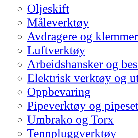
Oljeskift
Måleverktøy
Avdragere og klemmer
Luftverktøy
Arbeidshansker og bes
Elektrisk verktøy og u
Oppbevaring
Pipeverktøy og pipeset
Umbrako og Torx
Tennpluggverktøy