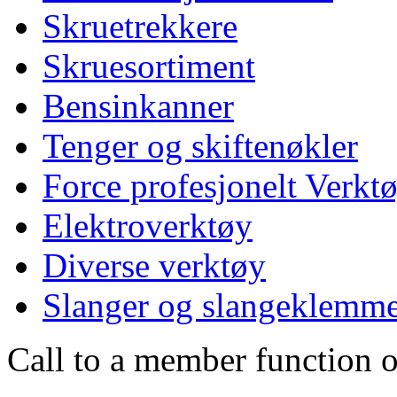
Skruetrekkere
Skruesortiment
Bensinkanner
Tenger og skiftenøkler
Force profesjonelt Verkt
Elektroverktøy
Diverse verktøy
Slanger og slangeklemm
Call to a member function o