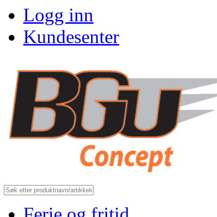
Logg inn
Kundesenter
Ferie og fritid