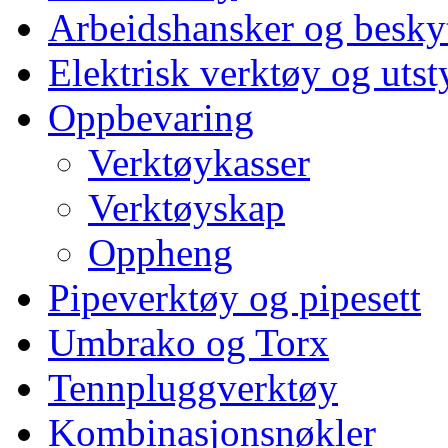
Arbeidshansker og beskyt
Elektrisk verktøy og utst
Oppbevaring
Verktøykasser
Verktøyskap
Oppheng
Pipeverktøy og pipesett
Umbrako og Torx
Tennpluggverktøy
Kombinasjonsnøkler