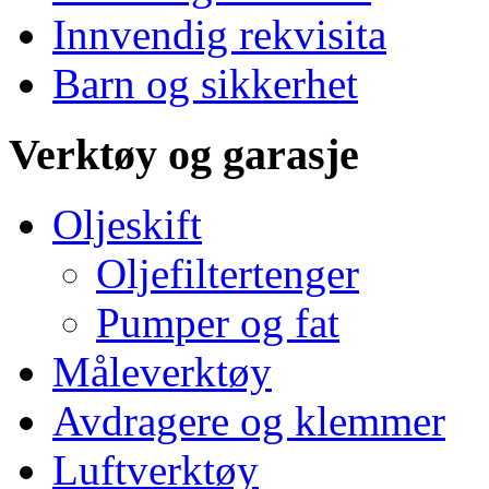
Innvendig rekvisita
Barn og sikkerhet
Verktøy og garasje
Oljeskift
Oljefiltertenger
Pumper og fat
Måleverktøy
Avdragere og klemmer
Luftverktøy