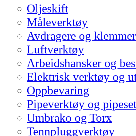
Oljeskift
Måleverktøy
Avdragere og klemmer
Luftverktøy
Arbeidshansker og bes
Elektrisk verktøy og u
Oppbevaring
Pipeverktøy og pipeset
Umbrako og Torx
Tennpluggverktøy