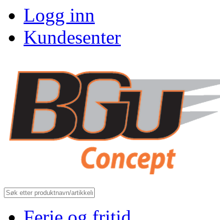
Logg inn
Kundesenter
Ferie og fritid