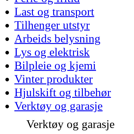
Last og transport
Tilhenger utstyr
Arbeids belysning
Lys og elektrisk
Bilpleie og kjemi
Vinter produkter
Hjulskift og tilbehør
Verktøy og garasje
Verktøy og garasje