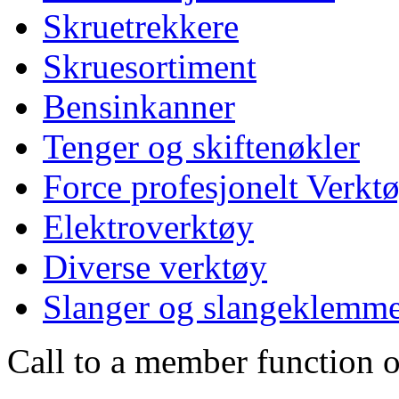
Skruetrekkere
Skruesortiment
Bensinkanner
Tenger og skiftenøkler
Force profesjonelt Verkt
Elektroverktøy
Diverse verktøy
Slanger og slangeklemm
Call to a member function o