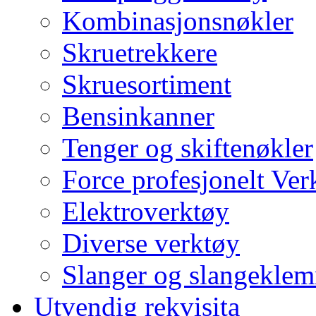
Kombinasjonsnøkler
Skruetrekkere
Skruesortiment
Bensinkanner
Tenger og skiftenøkler
Force profesjonelt Ver
Elektroverktøy
Diverse verktøy
Slanger og slangekle
Utvendig rekvisita