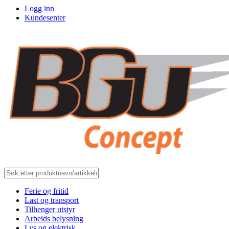
Logg inn
Kundesenter
Ferie og fritid
Last og transport
Tilhenger utstyr
Arbeids belysning
Lys og elektrisk