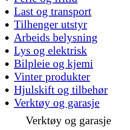
Last og transport
Tilhenger utstyr
Arbeids belysning
Lys og elektrisk
Bilpleie og kjemi
Vinter produkter
Hjulskift og tilbehør
Verktøy og garasje
Verktøy og garasje