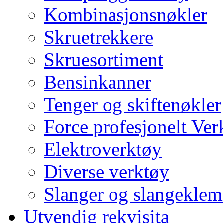
Kombinasjonsnøkler
Skruetrekkere
Skruesortiment
Bensinkanner
Tenger og skiftenøkler
Force profesjonelt Ver
Elektroverktøy
Diverse verktøy
Slanger og slangekle
Utvendig rekvisita