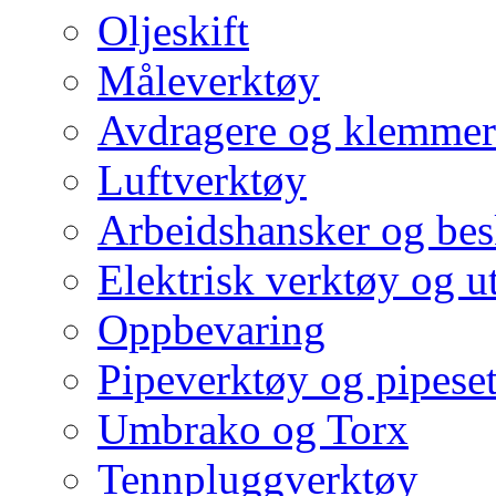
Oljeskift
Måleverktøy
Avdragere og klemmer
Luftverktøy
Arbeidshansker og bes
Elektrisk verktøy og u
Oppbevaring
Pipeverktøy og pipeset
Umbrako og Torx
Tennpluggverktøy