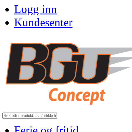
Logg inn
Kundesenter
Ferie og fritid