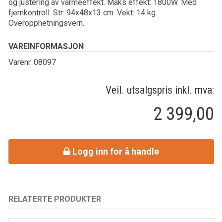
og justering av varmeeffekt. Maks effekt: 1800W. Med
fjernkontroll. Str: 94x48x13 cm. Vekt: 14 kg.
Overopphetningsvern.
VAREINFORMASJON
Varenr. 08097
Veil. utsalgspris inkl. mva:
2 399,00
Logg inn for å handle
RELATERTE PRODUKTER